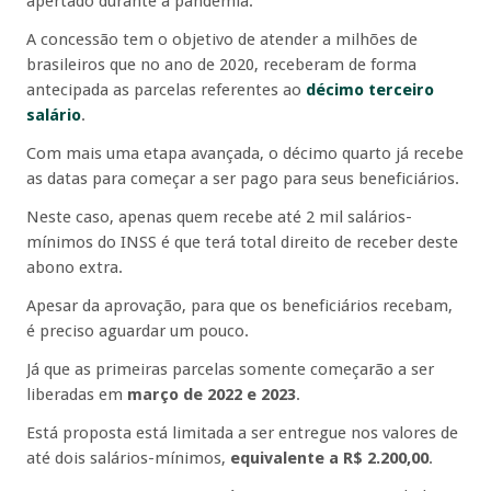
apertado durante a pandemia.
A concessão tem o objetivo de atender a milhões de
brasileiros que no ano de 2020, receberam de forma
antecipada as parcelas referentes ao
décimo terceiro
salário
.
Com mais uma etapa avançada, o décimo quarto já recebe
as datas para começar a ser pago para seus beneficiários.
Neste caso, apenas quem recebe até 2 mil salários-
mínimos do INSS é que terá total direito de receber deste
abono extra.
Apesar da aprovação, para que os beneficiários recebam,
é preciso aguardar um pouco.
Já que as primeiras parcelas somente começarão a ser
liberadas em
março de 2022 e 2023
.
Está proposta está limitada a ser entregue nos valores de
até dois salários-mínimos,
equivalente a R$ 2.200,00
.