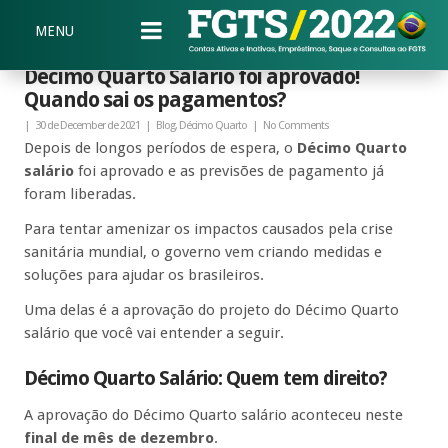
MENU
Décimo Quarto Salário foi aprovado!
Quando sai os pagamentos?
|
30 de December de 2021
|
Blog
,
Décimo Quarto
|
No Comments
Depois de longos períodos de espera, o
Décimo Quarto
salário
foi aprovado e as previsões de pagamento já
foram liberadas.
Para tentar amenizar os impactos causados pela crise
sanitária mundial, o governo vem criando medidas e
soluções para ajudar os brasileiros.
Uma delas é a aprovação do projeto do Décimo Quarto
salário que você vai entender a seguir.
Décimo Quarto Salário: Quem tem direito?
A aprovação do Décimo Quarto salário aconteceu neste
final de mês de dezembro
.