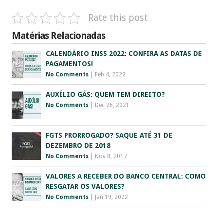
Rate this post
Matérias Relacionadas
CALENDÁRIO INSS 2022: CONFIRA AS DATAS DE
PAGAMENTOS!
No Comments
|
Feb 4, 2022
AUXÍLIO GÁS: QUEM TEM DIREITO?
No Comments
|
Dec 26, 2021
FGTS PRORROGADO? SAQUE ATÉ 31 DE
DEZEMBRO DE 2018
No Comments
|
Nov 8, 2017
VALORES A RECEBER DO BANCO CENTRAL: COMO
RESGATAR OS VALORES?
No Comments
|
Jan 19, 2022