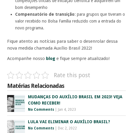
competições oficiais de iniciação científica e adquirirem um
bom desempenho
Compensatório de transição
: para grupos que tiveram o
valor recebido no Bolsa Família reduzido com a entrada do
novo programa.
Fique atento as notícias para saber o desenrolar dessa
nova medida chamada Auxílio Brasil 2022!
Acompanhe nosso
blog
e fique sempre atualizado!
Rate this post
Matérias Relacionadas
MUDANÇAS DO AUXÍLIO BRASIL EM 2023! VEJA
COMO RECEBER!
No Comments
|
Jan 4, 2023
LULA VAI ELIMINAR O AUXÍLIO BRASIL?
No Comments
|
Dec 2, 2022