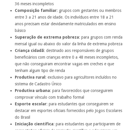
36 meses incompletos
Composição familiar
: grupos com gestantes ou membros
entre 3 a 21 anos de idade. Os indivíduos entre 18 a 21
anos precisam estar devidamente matriculados em ensino
básico
Superação de extrema pobreza
: para grupos com renda
mensal igual ou abaixo do valor da linha de extrema pobreza
Criança cidadã
: destinado aos responsáveis de grupos
beneficiários com crianças entre 0 a 48 meses incompletos,
que não conseguiram encontrar vagas em creches e que
tenham algum tipo de renda
Produtiva rural
: exclusivo para agricultores incluídos no
sistema de Cadastro Único
Produtiva urbana
: para favorecidos que conseguirem
comprovar vínculo com trabalho formal
Esporte escolar
: para estudantes que conseguirem se
destacar em esportes oficiais fornecidos pelo Jogos Escolares
do Brasil
Iniciação científica
: para estudantes que participarem de