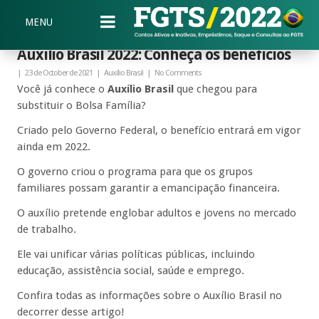
MENU
Auxílio Brasil 2022: Conheça os benefícios
|
23 de October de 2021
|
Auxílio Brasil
|
No Comments
Você já conhece o
Auxílio Brasil
que chegou para
substituir o Bolsa Família?
Criado pelo Governo Federal, o benefício entrará em vigor
ainda em 2022.
O governo criou o programa para que os grupos
familiares possam garantir a emancipação financeira.
O auxílio pretende englobar adultos e jovens no mercado
de trabalho.
Ele vai unificar várias políticas públicas, incluindo
educação, assistência social, saúde e emprego.
Confira todas as informações sobre o Auxílio Brasil no
decorrer desse artigo!