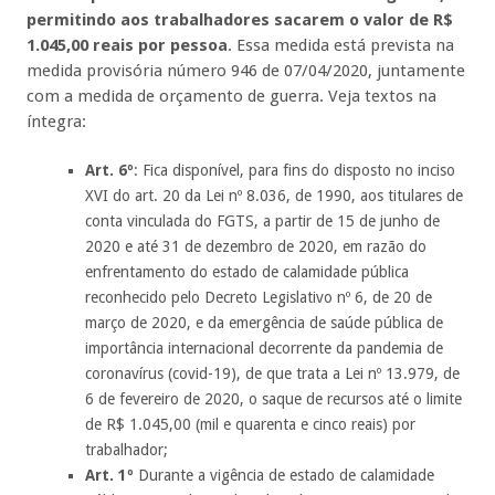
permitindo aos trabalhadores sacarem o valor de R$
1.045,00 reais por pessoa
. Essa medida está prevista na
medida provisória número 946 de 07/04/2020, juntamente
com a medida de orçamento de guerra. Veja textos na
íntegra:
Art. 6º
: Fica disponível, para fins do disposto no inciso
XVI do art. 20 da Lei nº 8.036, de 1990, aos titulares de
conta vinculada do FGTS, a partir de 15 de junho de
2020 e até 31 de dezembro de 2020, em razão do
enfrentamento do estado de calamidade pública
reconhecido pelo Decreto Legislativo nº 6, de 20 de
março de 2020, e da emergência de saúde pública de
importância internacional decorrente da pandemia de
coronavírus (covid-19), de que trata a Lei nº 13.979, de
6 de fevereiro de 2020, o saque de recursos até o limite
de R$ 1.045,00 (mil e quarenta e cinco reais) por
trabalhador;
Art. 1º
Durante a vigência de estado de calamidade