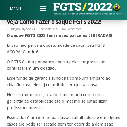
MENU
Veja Como Fazer o saque FGTS 2022!
|
8 de January de 2021
|
Saque do FGTS
|
No Comments
O saque FGTS 2022 tem novas parcelas LIBERADAS!
Então não perca a oportunidade de sacar seu FGTS
AGORA! Confira!
O FGTS é uma poupança aberta pelas empresas ao
contratarem um cidadão.
Esse fundo de garantia funciona como um amparo ao
cidadão caso ele seja demitido sem justa causa.
Nesses momentos, o valor funcionaria como uma
garantia de estabilidade até o mesmo se estabilizar
profissionalmente.
Esse valor é um direito da classe trabalhadora e em alguns
casos ele pode ser sacado sem ter ocorrido a demissão.