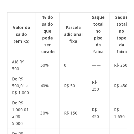
% do
Saque
Saque
saldo
total
total
Valor do
Parcela
que
no
no
saldo
adicional
pode
piso
topo
(em R$)
fixa
ser
da
da
sacado
faixa
faixa
Até R$
50%
0
——
R$ 250
500
De R$
R$
500,01 a
40%
R$ 50
R$ 450
250
R$ 1.000
De R$
1.000,01
R$
R$
30%
R$ 150
a R$
450
1.650
5.000
De R$