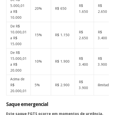
5.000,01
R$
R$
20%
R$ 650
a R$
1.650
2.650
10.000
De R$
10.000,01
R$
R$
15%
R$ 1.150
a R$
2.650
3.400
15.000
De R$
15.000,01
R$
R$
10%
R$ 1.900
a R$
3.400
3.900
20.000
Acima de
R$
R$
5%
R$ 2.900
ilimitado
3.900
20.000,01
Saque emergencial
Este saque FGTS ocorre em momentos de urgência,