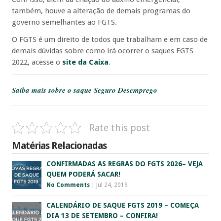
também, houve a alteração de demais programas do
governo semelhantes ao FGTS.
O FGTS é um direito de todos que trabalham e em caso de
demais dúvidas sobre como irá ocorrer o saques FGTS
2022, acesse o
site da Caixa
.
Saiba mais sobre o saque Seguro Desemprego
Rate this post
Matérias Relacionadas
CONFIRMADAS AS REGRAS DO FGTS 2026– VEJA
QUEM PODERÁ SACAR!
No Comments
|
Jul 24, 2019
CALENDÁRIO DE SAQUE FGTS 2019 – COMEÇA
DIA 13 DE SETEMBRO – CONFIRA!